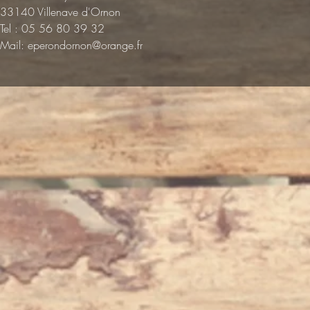
33140 Villenave d'Ornon
Tel : 05 56 80 39 32
Mail:
eperondornon@orange.fr