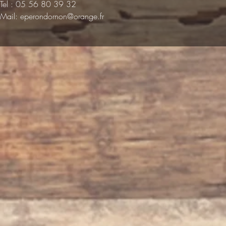
Tel : 05 56 80 39 32
Mail:
eperondornon@orange.fr