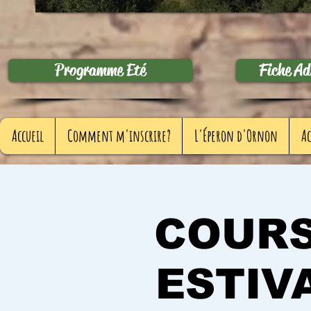
Programme Eté
Fiche A
Accueil
Comment m'inscrire?
L'Éperon d'Ornon
Ac
COURS
ESTIV