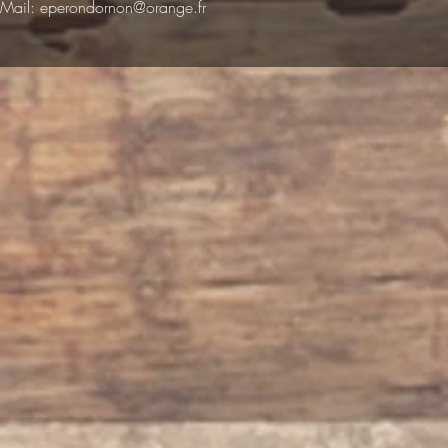
Mail:
eperondornon@orange.fr